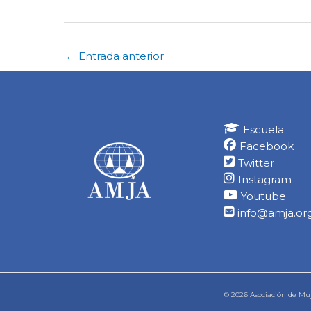
←
Entrada anterior
Escuela
Facebook
Twitter
Instagram
Youtube
info@amja.org
© 2026 Asociación de Muj