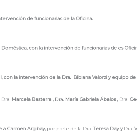
ntervención de funcionarias de la Oficina.
 Doméstica, con la intervención de funcionarias de es Oficin
 con la intervención de la Dra. Bibiana Valorzi y equipo de l
 Dra.
Marcela Basterra ,
Dra.
María Gabriela Ábalos ,
Dra.
Cec
e a Carmen Argibay,
por parte de la Dra.
Teresa Day y
Dra.
V