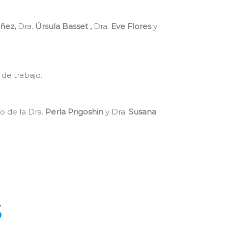
úñez,
Dra.
Úrsula Basset ,
Dra.
Eve Flores
y
 de trabajo.
o de la Dra.
Perla Prigoshin
y Dra.
Susana
S