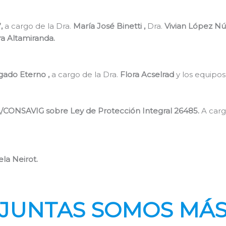
”,
a cargo de la Dra.
María José Binetti ,
Dra.
Vivian López N
a Altamiranda.
gado Eterno ,
a cargo de la Dra.
Flora Acselrad
y los equipos
CONSAVIG sobre Ley de Protección Integral 26485.
A carg
ela Neirot.
JUNTAS SOMOS MÁ