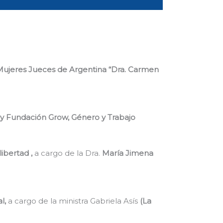
 Mujeres Jueces de Argentina “Dra. Carmen
s y Fundación Grow, Género y Trabajo
ibertad ,
a cargo de la Dra.
María Jimena
al,
a cargo de la ministra Gabriela Asís
(La