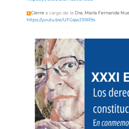
Cierre
a cargo de la
Dra. María Fernanda Nu
https://youtu.be/UFGqwJ39R9s