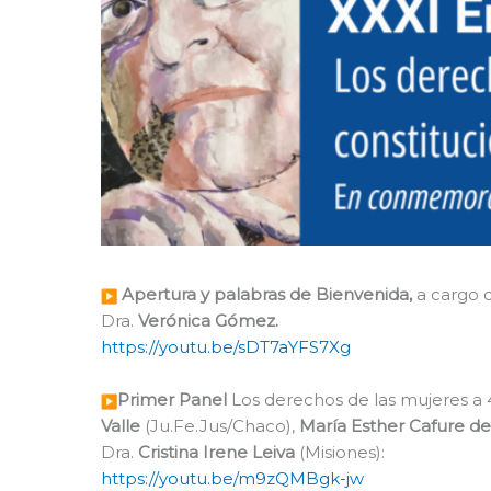
Apertura y palabras de Bienvenida,
a cargo 
Dra.
Verónica Gómez.
https://youtu.be/sDT7aYFS7Xg
Primer Panel
Los derechos de las mujeres a 
Valle
(Ju.Fe.Jus/Chaco),
María Esther Cafure de 
Dra.
Cristina Irene Leiva
(Misiones):
https://youtu.be/m9zQMBgk-jw