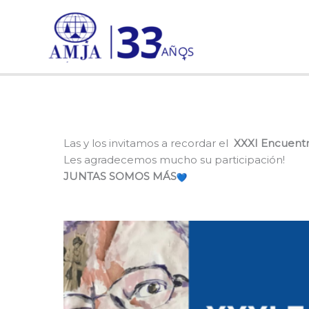
Ir
al
contenido
Las y los invitamos a recordar el
XXXI Encuentro
Les agradecemos mucho su participación!
JUNTAS SOMOS MÁS