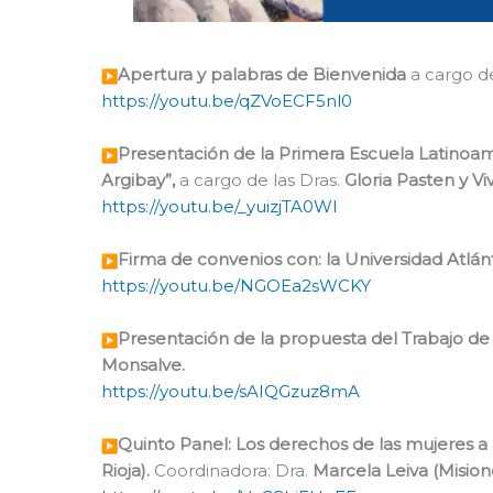
Apertura y palabras de Bienvenida
a cargo de
https://youtu.be/qZVoECF5nl0
Presentación de la Primera Escuela Latinoa
Argibay”,
a cargo de las Dras.
Gloria Pasten y Vi
https://youtu.be/_yuizjTA0WI
Firma de convenios con: la Universidad Atlán
https://youtu.be/NGOEa2sWCKY
Presentación de la propuesta del Trabajo de I
Monsalve.
https://youtu.be/sAIQGzuz8mA
Quinto Panel: Los derechos de las mujeres a
Rioja).
Coordinadora: Dra.
Marcela Leiva (Mision