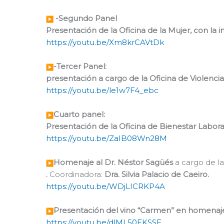
-Segundo Panel
Presentación de la Oficina de la Mujer, con la i
https://youtu.be/Xm8krCAVtDk
-Tercer Panel:
presentación a cargo de la Oficina de Violencia
https://youtu.be/le1w7F4_ebc
Cuarto panel:
Presentación de la Oficina de Bienestar Laboral,
https://youtu.be/ZaIB08Wn28M
Homenaje al Dr. Néstor Sagüés
a cargo de la
.
Coordinadora:
Dra. Silvia Palacio de Caeiro.
https://youtu.be/WDjLICRKP4A
Presentación del vino “Carmen” en homenaj
https://youtu.be/dlML50EKSSE