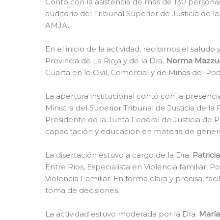
Contó con la asistencia de más de 130 persona
auditorio del Tribunal Superior de Justicia de l
AMJA.
En el inicio de la actividad, recibimos el saludo 
Provincia de La Rioja y de la Dra.
Norma Mazzuc
Cuarta en lo Civil, Comercial y de Minas del Pode
La apertura institucional contó con la presenci
Ministra del Superior Tribunal de Justicia de la 
Presidente de la Junta Federal de Justicia de P
capacitación y educación en materia de género
La disertación estuvo a cargo de la
Dra.
Patrici
Entre Ríos, Especialista en Violencia familiar, 
Violencia Familiar. En forma clara y precisa, fa
toma de decisiones.
La actividad estuvo moderada por la Dra.
María