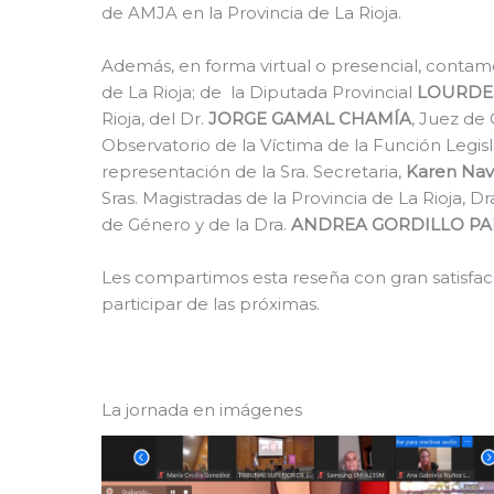
de AMJA en la Provincia de La Rioja.
Además, en forma virtual o presencial, contamo
de La Rioja; de la Diputada Provincial
LOURDES
Rioja,
del Dr.
JORGE GAMAL CHAMÍA
, Juez de 
Observatorio de la Víctima de la Función Legislat
representación de la Sra. Secretaria,
Karen Nav
Sras. Magistradas de la Provincia de La Rioja, Dr
de Género y de la Dra.
ANDREA GORDILLO PA
Les compartimos esta reseña con gran satisfacc
participar de las próximas.
La jornada en imágenes