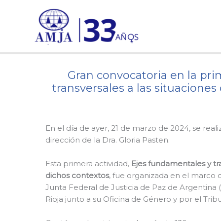
Ir
al
contenido
Gran convocatoria en la pri
transversales a las situacione
En el día de ayer, 21 de marzo de 2024, se rea
dirección de la Dra. Gloria Pasten.
Esta primera actividad,
Ejes fundamentales y tr
dichos contextos
, fue organizada en el marco 
Junta Federal de Justicia de Paz de Argentina (J
Rioja junto a su Oficina de Género y por el Trib