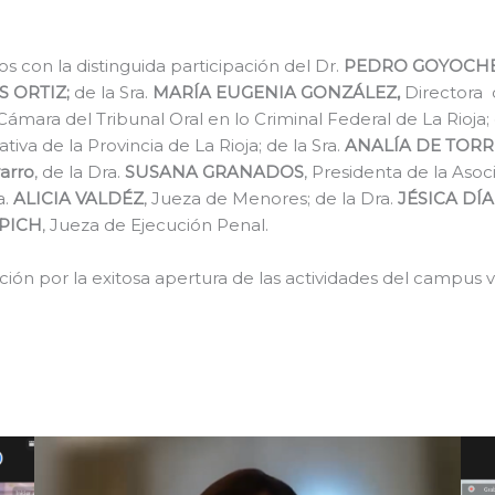
s con la distinguida participación del Dr.
PEDRO GOYOCH
 ORTIZ;
de
la Sra.
MARÍA EUGENIA GONZÁLEZ,
Directora 
Cámara del Tribunal Oral en lo Criminal Federal de La Rioja;
iva de la Provincia de La Rioja; de la Sra.
ANALÍA DE TORR
arro
, de la Dra.
SUSANA GRANADOS
, Presidenta de la Aso
a.
ALICIA VALDÉZ
, Jueza de Menores; de la Dra.
JÉSICA DÍ
PICH
, Jueza de Ejecución Penal.
ión por la exitosa apertura de las actividades del campus v