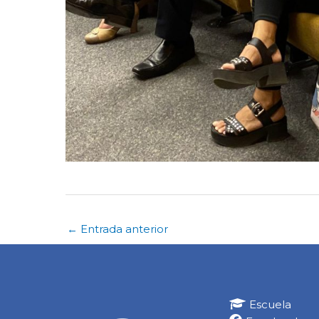
←
Entrada anterior
Escuela