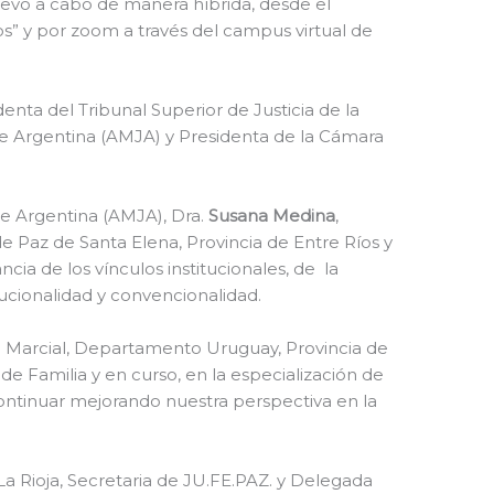
levó a cabo de manera híbrida, desde el
nos” y por zoom a través del campus virtual de
denta del Tribunal Superior de Justicia de la
de Argentina (AMJA) y Presidenta de la Cámara
de Argentina (AMJA), Dra.
Susana Medina
,
de Paz de Santa Elena, Provincia de Entre Ríos y
ia de los vínculos institucionales, de la
ucionalidad y convencionalidad.
 Marcial, Departamento Uruguay, Provincia de
 de Familia y en curso, en la especialización de
a continuar mejorando nuestra perspectiva en la
La Rioja, Secretaria de JU.FE.PAZ. y Delegada