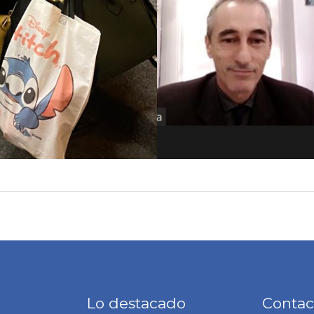
Lo destacado
Contac