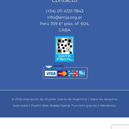
(+54) 011 4331-7843
info@amja.org.ar
Perú 359 6° piso, of. 604,
CABA
© 2026 Asociación de Mujeres Jueces de Argentina | Todos los derechos
reservados | Diseño Web:
Acosta García
. Funciona gracias a Wordpress.