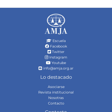
Escuela
Facebook
Twitter
Instagram
Youtube
info@amja.org.ar
Lo destacado
Asociarse
Revista institucional
Nosotras
Contacto
Contacto