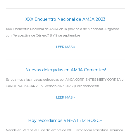
SU
NACIMIENTO
XXX Encuentro Nacional de AMJA 2023
XXX
ENCUENTRO
XXX Encuentro Nacional de AMJA en la provincia de Mendoza! Juzgando
NACIONAL
con Perspectiva de Género7, 8 Y 9 de septiembre
DE
AMJA
LEER MÁS »
2023
Nuevas delegadas en AMJA Corrientes!
NUEVAS
DELEGADAS
Saludamos a las nuevas delegadas por AMJA CORRIENTES MERY CORREA y
EN
CAROLINA MACARREIN. Periodo 2023-2025¡¡¡Felicitaciones!!!
AMJA
CORRIENTES!
LEER MÁS »
Hoy recordamos a BEATRIZ BOSCH
HOY
RECORDAMOS
Nacida en Paraná el 11 de diciembre de 1911. Historiadora argentina, segunda