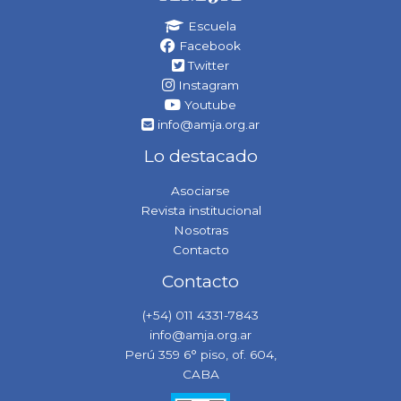
Escuela
Facebook
Twitter
Instagram
Youtube
info@amja.org.ar
Lo destacado
Asociarse
Revista institucional
Nosotras
Contacto
Contacto
(+54) 011 4331-7843
info@amja.org.ar
Perú 359 6° piso, of. 604,
CABA