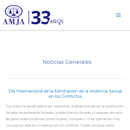
Ir
al
contenido
Noticias Generales
Día Internacional de la Eliminación de la Violencia Sexual
DÍA
en los Conflictos
INTERNACIONAL
DE
?La violencia sexual abarca las violaciones, la esclavitud sexual, la prostitución
LA
forzada, los embarazos forzados, la esterilización forzada y cualquier otro acto
ELIMINACIÓN
de grave violencia sexual contra mujeres, hombres o niños que tienen una
DE
vinculación directa o indirecta con un conflicto. ?Suele utilizarse como
LA