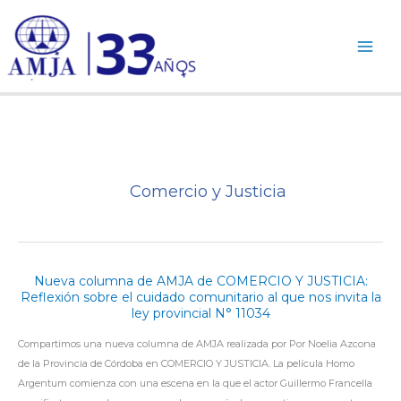
Ir
al
contenido
Comercio y Justicia
Nueva columna de AMJA de COMERCIO Y JUSTICIA:
NUEVA
Reflexión sobre el cuidado comunitario al que nos invita la
COLUMNA
ley provincial N° 11034
DE
AMJA
Compartimos una nueva columna de AMJA realizada por Por Noelia Azcona
DE
de la Provincia de Córdoba en COMERCIO Y JUSTICIA. La película Homo
COMERCIO
Argentum comienza con una escena en la que el actor Guillermo Francella
Y