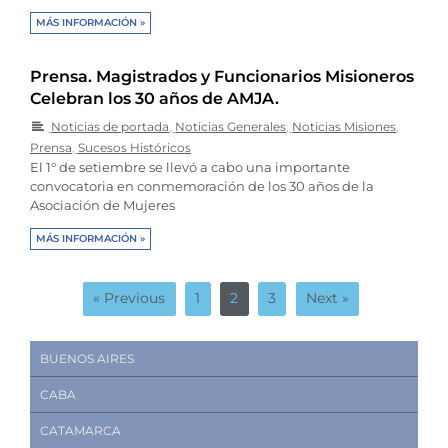
MÁS INFORMACIÓN »
Prensa. Magistrados y Funcionarios Misioneros
Celebran los 30 años de AMJA.
Noticias de portada
,
Noticias Generales
,
Noticias Misiones
,
Prensa
,
Sucesos Históricos
El 1° de setiembre se llevó a cabo una importante
convocatoria en conmemoración de los 30 años de la
Asociación de Mujeres
MÁS INFORMACIÓN »
« Previous
1
2
3
Next »
BUENOS AIRES
CABA
CATAMARCA