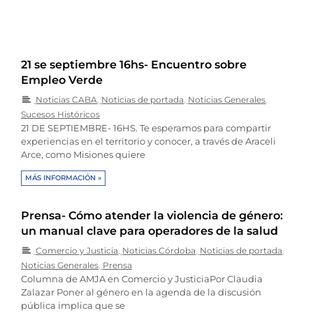
21 se septiembre 16hs- Encuentro sobre
Empleo Verde
Noticias CABA
,
Noticias de portada
,
Noticias Generales
,
Sucesos Históricos
21 DE SEPTIEMBRE- 16HS. Te esperamos para compartir
experiencias en el territorio y conocer, a través de Araceli
Arce, como Misiones quiere
MÁS INFORMACIÓN »
Prensa- Cómo atender la violencia de género:
un manual clave para operadores de la salud
Comercio y Justicia
,
Noticias Córdoba
,
Noticias de portada
,
Noticias Generales
,
Prensa
Columna de AMJA en Comercio y JusticiaPor Claudia
Zalazar Poner al género en la agenda de la discusión
pública implica que se